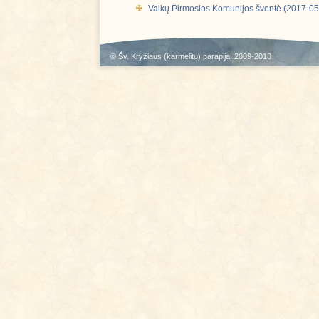
Vaikų Pirmosios Komunijos šventė (2017-05
©
Šv. Kryžiaus (karmelitų) parapija
, 2009-2018